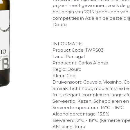
prijzen heeft gewonnen, zoals de 
het begin van 2015 tijdens een van
competities in Azië en de beste prijs
Douro.
INFORMATIE
Product Code: 1WPS03
Land: Portugal
Producent: Carlos Alonso
Regio: Douro
Kleur: Geel
Druivensoort: Gouveio, Viosinho, C
Smaak: Licht hout, mooie frisheid e
fruit, elegant, complex en lange af
Serveertip: Kazen, Schepdieren en
Serveertemperatuur: 14°C - 16°C
Alcoholpercentage: 13.5%
Bewaren: 12°C - 18°C (kamertempe
Afsluiting: Kurk