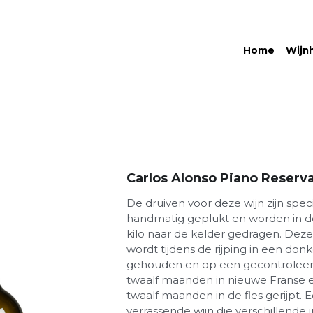
Home
Wijn
Carlos Alonso Piano Reserv
De druiven voor deze wijn zijn spec
handmatig geplukt en worden in d
kilo naar de kelder gedragen. Dez
wordt tijdens de rijping in een don
gehouden en op een gecontrolee
twaalf maanden in nieuwe Franse 
twaalf maanden in de fles gerijpt
verrassende wijn die verschillende 