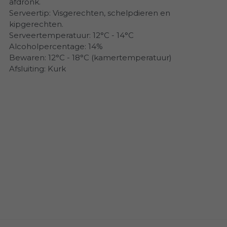
afdronk.
Serveertip: Visgerechten, schelpdieren en
kipgerechten.
Serveertemperatuur: 12°C - 14°C
Alcoholpercentage: 14%
Bewaren: 12°C - 18°C (kamertemperatuur)
Afsluiting: Kurk