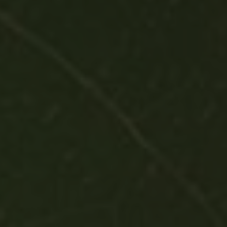
Villa Alvor
Vértice
XXVI Talhas